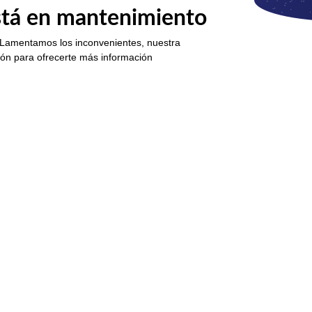
está en mantenimiento
 Lamentamos los inconvenientes, nuestra
ión para ofrecerte más información