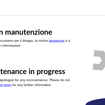
è in manutenzione
scusiamo per il disagio, la nostra
assistenza
è a
i informazioni
tenance in progress
apologize for any inconvenience. Please do not
ort team
for any further information